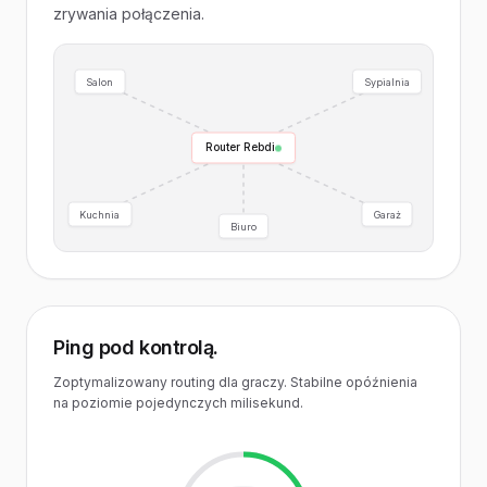
zrywania połączenia.
Salon
Sypialnia
Router Rebdi
Kuchnia
Garaż
Biuro
Ping pod kontrolą.
Zoptymalizowany routing dla graczy. Stabilne opóźnienia
na poziomie pojedynczych milisekund.