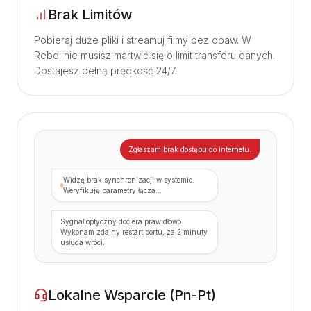
Brak Limitów
Pobieraj duże pliki i streamuj filmy bez obaw. W
Rebdi nie musisz martwić się o limit transferu danych.
Dostajesz pełną prędkość 24/7.
Zgłaszam brak dostępu do internetu.
Widzę brak synchronizacji w systemie.
Weryfikuję parametry łącza...
Sygnał optyczny dociera prawidłowo.
Wykonam zdalny restart portu, za 2 minuty
usługa wróci.
Lokalne Wsparcie (Pn-Pt)