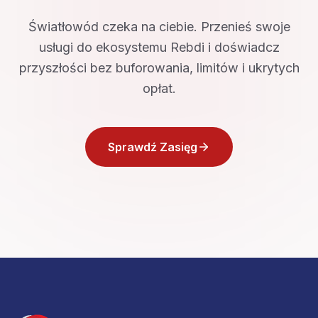
Światłowód czeka na ciebie. Przenieś swoje
usługi do ekosystemu Rebdi i doświadcz
przyszłości bez buforowania, limitów i ukrytych
opłat.
Sprawdź Zasięg