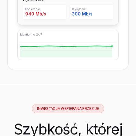
Pobieranie
Wysyłanie
940 Mb/s
300 Mb/s
Monitoring 24/7
INWESTYCJA WSPIERANA PRZEZ UE
Szybkość, której