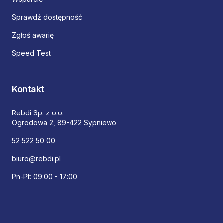
Sprawdź dostępność
Zgłoś awarię
Speed Test
Kontakt
Rebdi Sp. z o.o.
Ogrodowa 2, 89-422 Sypniewo
52 522 50 00
biuro@rebdi.pl
Pn-Pt: 09:00 - 17:00