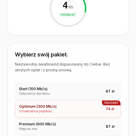
4
ms
STABILNY
Wybierz swój pakiet.
Niezawodny światłowód dopasowany do Ciebie. Bez
ukrytych opłat i z prostą umową.
Start (100 Mb/s)
67 zł
Optymalny dla domu
POLECANY
Optimum (300 Mb/s)
74 zł
Uniwersalna prędkość
Premium (600 Mb/s)
87 zł
Potężna moc