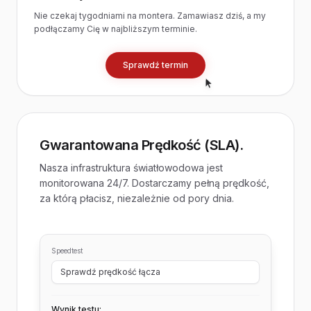
Nie czekaj tygodniami na montera. Zamawiasz dziś, a my
podłączamy Cię w najbliższym terminie.
Sprawdź termin
Gwarantowana Prędkość (SLA).
Nasza infrastruktura światłowodowa jest
monitorowana 24/7. Dostarczamy pełną prędkość,
za którą płacisz, niezależnie od pory dnia.
Speedtest
Sprawdź prędkość łącza
Wynik testu: