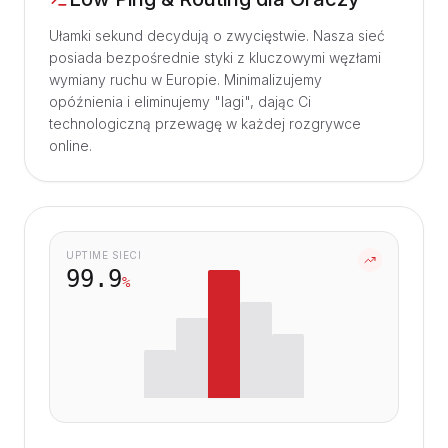
Ułamki sekund decydują o zwycięstwie. Nasza sieć
posiada bezpośrednie styki z kluczowymi węzłami
wymiany ruchu w Europie. Minimalizujemy
opóźnienia i eliminujemy "lagi", dając Ci
technologiczną przewagę w każdej rozgrywce
online.
UPTIME SIECI
99.9
%