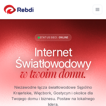
STATUS SIECI:
ONLINE
Internet
Światłowodowy
w twoim domu.
Niezawodne łącza światłowodowe Sępólno
Krajeńskie, Więcbork, Gostycyn i okolice dla
Twojego domu i biznesu. Postaw na lokalnego
lidera.