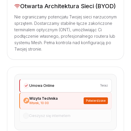
Otwarta Architektura Sieci (BYOD)
Nie ograniczamy potencjału Twojej sieci narzuconym
sprzętem. Dostarczamy stabilne łącze zakończone
terminalem optycznym (ONT), umożliwiając Ci
podłączenie własnego, profesjonalnego routera lub
systemu Mesh. Pełna kontrola nad konfiguracją po
Twojej stronie.
Umowa Online
Teraz
Wizyta Technika
Potwierdzone
Wtorek, 10:00
Cieszysz się internetem