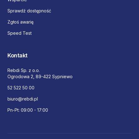
Sprawdź dostępność
Zgłoś awarię
Speed Test
Kontakt
Rebdi Sp. z o.o.
Ogrodowa 2, 89-422 Sypniewo
52 522 50 00
biuro@rebdi.pl
Pn-Pt: 09:00 - 17:00