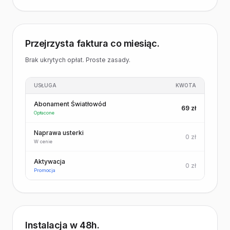
Przejrzysta faktura co miesiąc.
Brak ukrytych opłat. Proste zasady.
USŁUGA
KWOTA
Abonament Światłowód
69 zł
Opłacone
Naprawa usterki
0 zł
W cenie
Aktywacja
0 zł
Promocja
Instalacja w 48h.