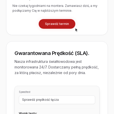
Nie czekaj tygodniami na montera. Zamawiasz dziś, a my
podłączamy Cię w najbliższym terminie.
Sprawdź termin
Gwarantowana Prędkość (SLA).
Nasza infrastruktura światłowodowa jest
monitorowana 24/7. Dostarczamy pełną prędkość,
za którą płacisz, niezależnie od pory dnia.
Speedtest
Sprawdź prędkość łącza
Wynik testu: