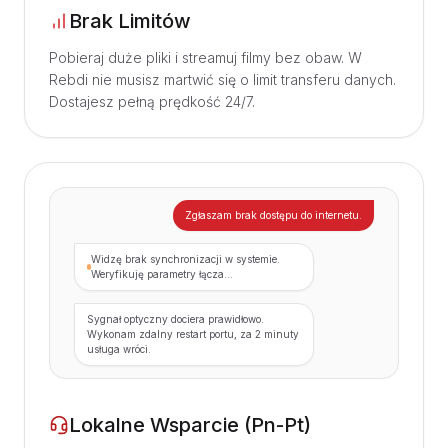
Brak Limitów
Pobieraj duże pliki i streamuj filmy bez obaw. W
Rebdi nie musisz martwić się o limit transferu danych.
Dostajesz pełną prędkość 24/7.
Zgłaszam brak dostępu do internetu.
Widzę brak synchronizacji w systemie.
Weryfikuję parametry łącza...
Sygnał optyczny dociera prawidłowo.
Wykonam zdalny restart portu, za 2 minuty
usługa wróci.
Lokalne Wsparcie (Pn-Pt)