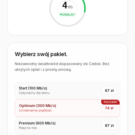
4
ms
STABILNY
Wybierz swój pakiet.
Niezawodny światłowód dopasowany do Ciebie. Bez
ukrytych opłat i z prostą umową.
Start (100 Mb/s)
67 zł
Optymalny dla domu
POLECANY
Optimum (300 Mb/s)
74 zł
Uniwersalna prędkość
Premium (600 Mb/s)
87 zł
Potężna moc