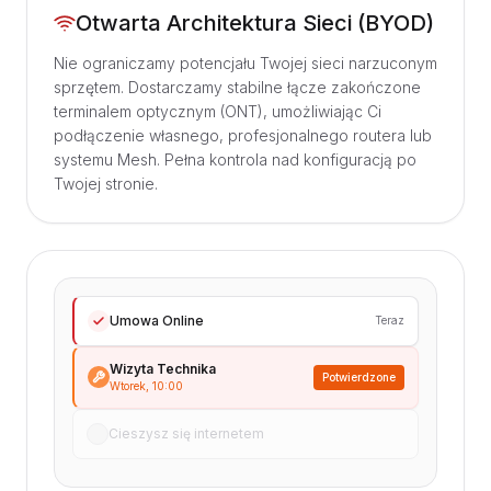
Otwarta Architektura Sieci (BYOD)
Nie ograniczamy potencjału Twojej sieci narzuconym
sprzętem. Dostarczamy stabilne łącze zakończone
terminalem optycznym (ONT), umożliwiając Ci
podłączenie własnego, profesjonalnego routera lub
systemu Mesh. Pełna kontrola nad konfiguracją po
Twojej stronie.
Umowa Online
Teraz
Wizyta Technika
Potwierdzone
Wtorek, 10:00
Cieszysz się internetem