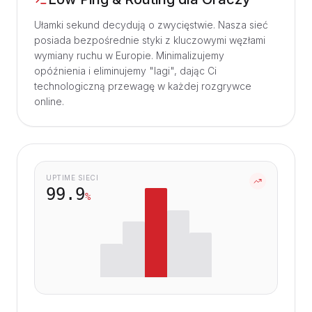
Ułamki sekund decydują o zwycięstwie. Nasza sieć
posiada bezpośrednie styki z kluczowymi węzłami
wymiany ruchu w Europie. Minimalizujemy
opóźnienia i eliminujemy "lagi", dając Ci
technologiczną przewagę w każdej rozgrywce
online.
UPTIME SIECI
99.9
%