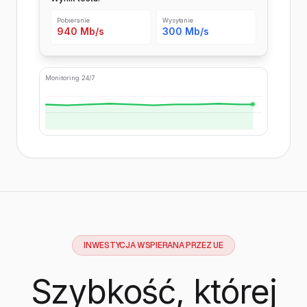
Pobieranie
Wysyłanie
940 Mb/s
300 Mb/s
Monitoring 24/7
INWESTYCJA WSPIERANA PRZEZ UE
Szybkość, której