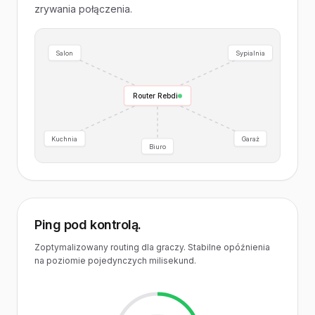
zrywania połączenia.
Salon
Sypialnia
Router Rebdi
Kuchnia
Garaż
Biuro
Ping pod kontrolą.
Zoptymalizowany routing dla graczy. Stabilne opóźnienia
na poziomie pojedynczych milisekund.