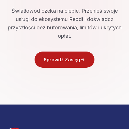
Światłowód czeka na ciebie. Przenieś swoje
usługi do ekosystemu Rebdi i doświadcz
przyszłości bez buforowania, limitów i ukrytych
opłat.
Sprawdź Zasięg