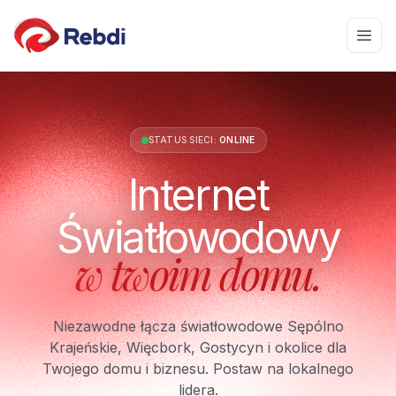
STATUS SIECI:
ONLINE
Internet
Światłowodowy
w twoim domu.
Niezawodne łącza światłowodowe Sępólno
Krajeńskie, Więcbork, Gostycyn i okolice dla
Twojego domu i biznesu. Postaw na lokalnego
lidera.