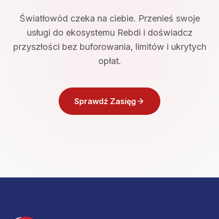
Światłowód czeka na ciebie. Przenieś swoje
usługi do ekosystemu Rebdi i doświadcz
przyszłości bez buforowania, limitów i ukrytych
opłat.
Sprawdź Zasięg