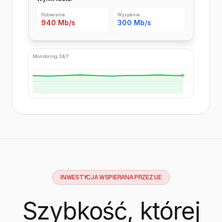
Pobieranie
Wysyłanie
940 Mb/s
300 Mb/s
Monitoring 24/7
INWESTYCJA WSPIERANA PRZEZ UE
Szybkość, której