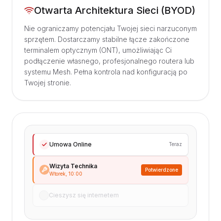
Otwarta Architektura Sieci (BYOD)
Nie ograniczamy potencjału Twojej sieci narzuconym
sprzętem. Dostarczamy stabilne łącze zakończone
terminalem optycznym (ONT), umożliwiając Ci
podłączenie własnego, profesjonalnego routera lub
systemu Mesh. Pełna kontrola nad konfiguracją po
Twojej stronie.
Umowa Online
Teraz
Wizyta Technika
Potwierdzone
Wtorek, 10:00
Cieszysz się internetem