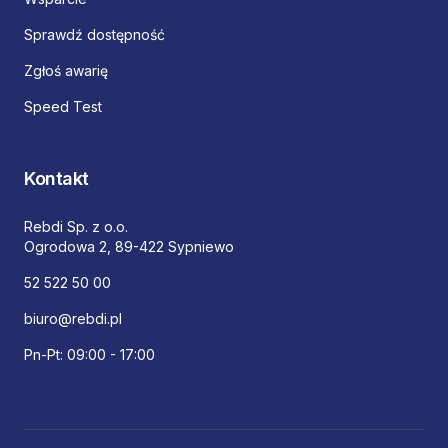
Sprawdź dostępność
Zgłoś awarię
Speed Test
Kontakt
Rebdi Sp. z o.o.
Ogrodowa 2, 89-422 Sypniewo
52 522 50 00
biuro@rebdi.pl
Pn-Pt: 09:00 - 17:00