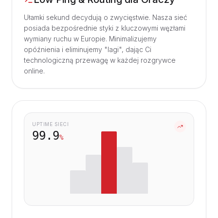
Ułamki sekund decydują o zwycięstwie. Nasza sieć
posiada bezpośrednie styki z kluczowymi węzłami
wymiany ruchu w Europie. Minimalizujemy
opóźnienia i eliminujemy "lagi", dając Ci
technologiczną przewagę w każdej rozgrywce
online.
UPTIME SIECI
99.9
%