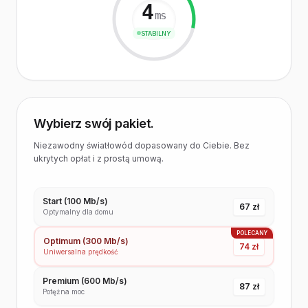
4
ms
STABILNY
Wybierz swój pakiet.
Niezawodny światłowód dopasowany do Ciebie. Bez
ukrytych opłat i z prostą umową.
Start (100 Mb/s)
67 zł
Optymalny dla domu
POLECANY
Optimum (300 Mb/s)
74 zł
Uniwersalna prędkość
Premium (600 Mb/s)
87 zł
Potężna moc