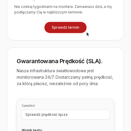
Nie czekaj tygodniami na montera. Zamawiasz dziś, a my
podłączamy Cię w najbliższym terminie.
Sprawdź termin
Gwarantowana Prędkość (SLA).
Nasza infrastruktura światłowodowa jest
monitorowana 24/7. Dostarczamy pełną prędkość,
za którą płacisz, niezależnie od pory dnia.
Speedtest
Sprawdź prędkość łącza
Wynik testu: