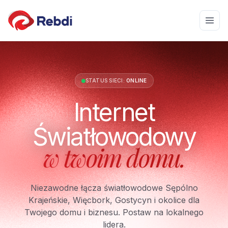
STATUS SIECI:
ONLINE
Internet
Światłowodowy
w twoim domu.
Niezawodne łącza światłowodowe Sępólno
Krajeńskie, Więcbork, Gostycyn i okolice dla
Twojego domu i biznesu. Postaw na lokalnego
lidera.