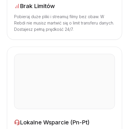
Brak Limitów
Pobieraj duże pliki i streamuj filmy bez obaw. W
Rebdi nie musisz martwić się o limit transferu danych.
Dostajesz pełną prędkość 24/7.
Lokalne Wsparcie (Pn-Pt)